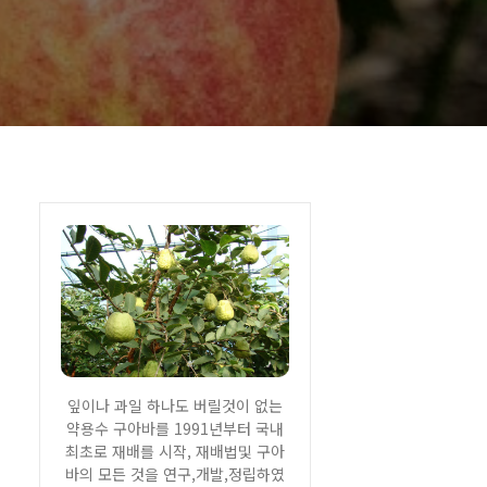
잎이나 과일 하나도 버릴것이 없는
약용수 구아바를 1991년부터 국내
최초로 재배를 시작, 재배법및 구아
바의 모든 것을 연구,개발,정립하였