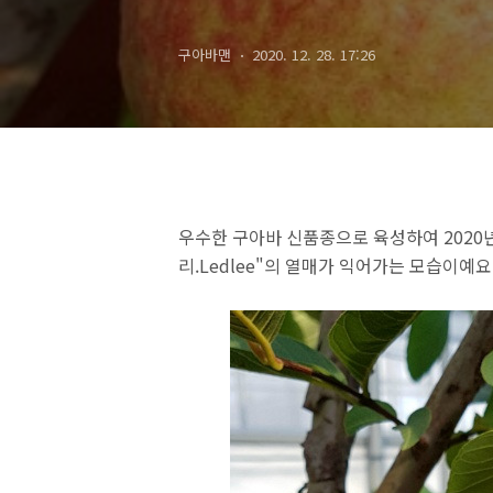
구아바맨
2020. 12. 28. 17:26
우수한 구아바 신품종으로 육성하여 2020년
리.Ledlee"의 열매가 익어가는 모습이예요