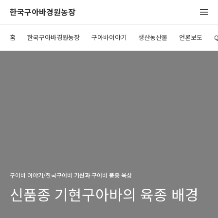
한국구아바경원농장
홈
한국구아바경원농장
구아바이야기
생산농산물
언론보도
구아바 이야기/한국구아바 기원과 구아바 품종 육성
신품종 기현구아바의 육종 배경