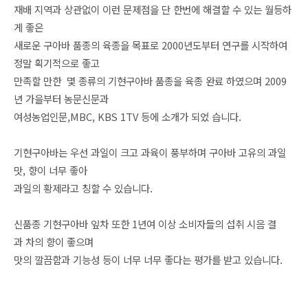
재배 지역과 상관없이 이런 문제점을 단 한번에 해결할 수 있는 월등하
게 좋은
새로운 구아바 품종의 육종을 목표로 2000년도부터 연구를 시작하여
정말 획기적으로 좋고
만족할 만한 몇 종류의 기현구아바 품종을 육종 완료 하였으며 2009
년 가을부터 농문신문과
여성농업인문,MBC, KBS 1TV 등에 소개가 되었 습니다.
기현구아바는 우선 과일이 크고 과육이 풍부하며 구아바 고유의 과일
맛, 향이 너무 좋아
과일의 황제라고 칭할 수 있습니다.
신품종 기현구아바 잎차 또한 1년여 이상 소비자들의 섭취 시음 결
과 차의 향이 좋으며
맛의 깔끔함과 기능성 등이 너무 너무 좋다는 평가를 받고 있습니다.