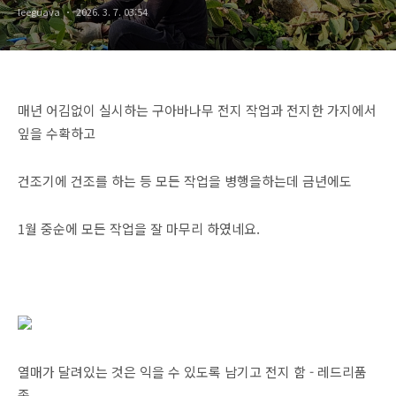
leeguava
2026. 3. 7. 03:54
매년 어김없이 실시하는 구아바나무 전지 작업과 전지한 가지에서
잎을 수확하고
건조기에 건조를 하는 등 모든 작업을 병행을하는데 금년에도
1월 중순에 모든 작업을 잘 마무리 하였네요.
열매가 달려있는 것은 익을 수 있도록 남기고 전지 함 - 레드리품
종