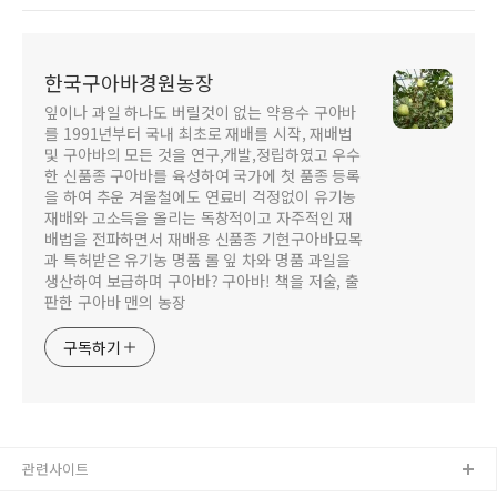
한국구아바경원농장
잎이나 과일 하나도 버릴것이 없는 약용수 구아바
를 1991년부터 국내 최초로 재배를 시작, 재배법
및 구아바의 모든 것을 연구,개발,정립하였고 우수
한 신품종 구아바를 육성하여 국가에 첫 품종 등록
을 하여 추운 겨울철에도 연료비 걱정없이 유기농
재배와 고소득을 올리는 독창적이고 자주적인 재
배법을 전파하면서 재배용 신품종 기현구아바묘목
과 특허받은 유기농 명품 롤 잎 차와 명품 과일을
생산하여 보급하며 구아바? 구아바! 책을 저술, 출
판한 구아바 맨의 농장
구독하기
관련사이트