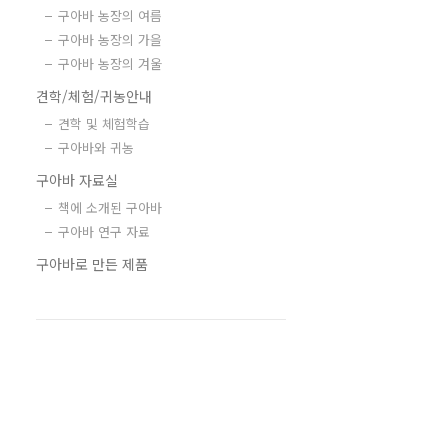
구아바 농장의 여름
구아바 농장의 가을
구아바 농장의 겨울
견학/체험/귀농안내
견학 및 체험학습
구아바와 귀농
구아바 자료실
책에 소개된 구아바
구아바 연구 자료
구아바로 만든 제품