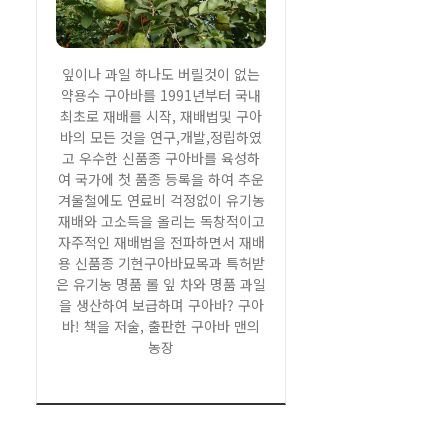
잎이나 과일 하나도 버릴것이 없는
약용수 구아바를 1991년부터 국내
최초로 재배를 시작, 재배법및 구아
바의 모든 것을 연구,개발,정립하였
고 우수한 신품종 구아바를 육성하
여 국가에 첫 품종 등록을 하여 추운
겨울철에도 연료비 걱정없이 유기농
재배와 고소득을 올리는 독창적이고
자주적인 재배법을 전파하면서 재배
용 신품종 기현구아바묘목과 특허받
은 유기농 명품 롤 잎 차와 명품 과일
을 생산하여 보급하며 구아바? 구아
바! 책을 저술, 출판한 구아바 맨의
농장