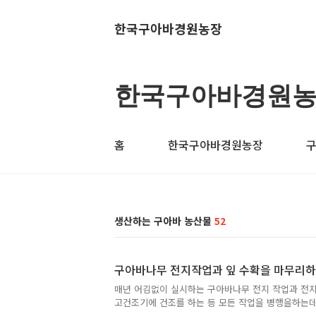
한국구아바경원농장
한국구아바경원
홈
한국구아바경원농장
생산하는 구아바 농산물
52
구아바나무 전지작업과 잎 수확을 마무리하
매년 어김없이 실시하는 구아바나무 전지 작업과 전
고건조기에 건조를 하는 등 모든 작업을 병행을하는데
작업을 잘 마무리 하였네요. 열매가 달려있는 것은 익